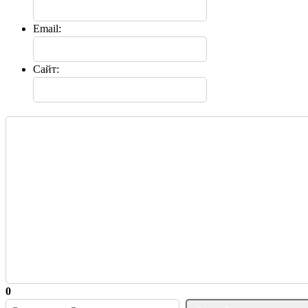
Email:
Сайт:
0