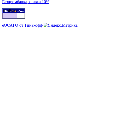
Газпромбанка, ставка 10%
еОСАГО от Тинькофф