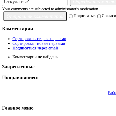
Определить мест
Your comments are subjected to administrator's moderation.
Отправить комментарий
Подписаться
Согласи
Комментарии
Сортировка - старые первыми
Сортировка - новые первыми
Подписаться через email
Комментарии не найдены
Закрепленные
Понравившиеся
Рабо
Главное меню