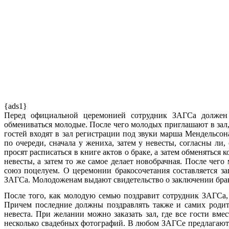
{ads1}
Перед официальной церемонией сотрудник ЗАГСа должен 
обмениваться молодые. После чего молодых приглашают в зал
гостей входят в зал регистрации под звуки марша Мендельсо
по очереди, сначала у жениха, затем у невесты, согласны ли,
просят расписаться в книге актов о браке, а затем обменятьс
невесты, а затем то же самое делает новобрачная. После чег
союз поцелуем. О церемонии бракосочетания составляется 
ЗАГСа. Молодоженам выдают свидетельство о заключении брака
После того, как молодую семью поздравит сотрудник ЗАГСа, 
Причем последние должны поздравлять также и самих родит
невеста. При желании можно заказать зал, где все гости вм
несколько свадебных фотографий. В любом ЗАГСе предлагают 