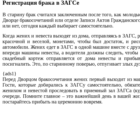
Регистрация брака в ЗАГСе
В старину брак считался заключенным после того, как молодые
Дворце бракосочетаний или отделе Записи Актов Гражданского 
или нет, сегодня каждый выбирает самостоятельно.
Когда жених и невеста выходят из дома, отправляясь в ЗАГС, 
красочной и веселой, монетами, чтобы был достаток, и ри
автомобили. Жених едет в ЗАГС в одной машине вместе с друз
впереди машины невесты, а водители должны следить, чтобы 
свадебный кортеж отправляется от дома невесты и прибыв
посигналить. Это, по старинному поверью, отпугивает злых ду
{ads1}
Перед Дворцом бракосочетания жених первый выходит из ма
Гости, которые добирались к ЗАГСу самостоятельно, обяза
женихом и невестой проследовать в приемный зал ЗАГСа (куд
очереди. Помните главное – это важнейший день в вашей жиз
постарайтесь прибыть на церемонию вовремя.