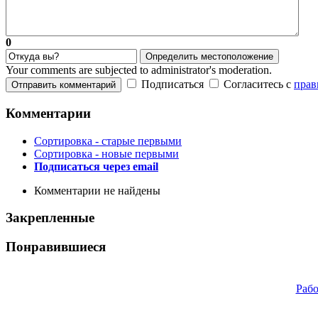
0
Определить местоположение
Your comments are subjected to administrator's moderation.
Подписаться
Согласитесь с
прав
Отправить комментарий
Комментарии
Сортировка - старые первыми
Сортировка - новые первыми
Подписаться через email
Комментарии не найдены
Закрепленные
Понравившиеся
Рабо